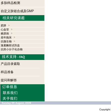
多肽样品检测
自定义肽链合成及GMP
肥胖
心血管
糖尿病
老年痴呆
抗微生物
激素酶联试剂盒
抗癌小分子化合物
产品目录索取
样品准备
提问和解答
Sunday 09 August, 2026
Copyrigh