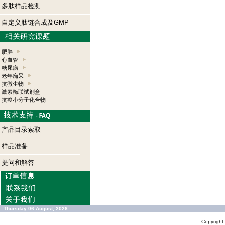
多肽样品检测
自定义肽链合成及GMP
肥胖
心血管
糖尿病
老年痴呆
抗微生物
激素酶联试剂盒
抗癌小分子化合物
产品目录索取
样品准备
提问和解答
Thursday 06 August, 2026
Copyrigh