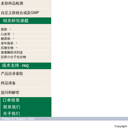
多肽样品检测
自定义肽链合成及GMP
肥胖
心血管
糖尿病
老年痴呆
抗微生物
激素酶联试剂盒
抗癌小分子化合物
产品目录索取
样品准备
提问和解答
Friday 07 August, 2026
Copyrigh