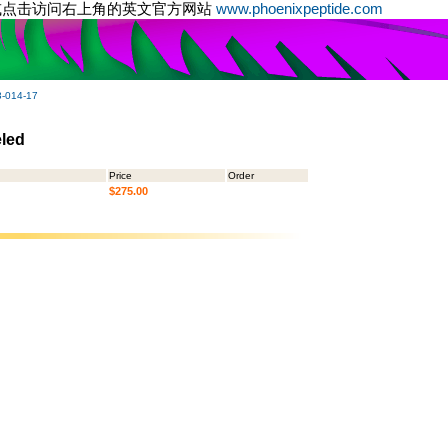
或点击访问右上角的英文官方网站
www.phoenixpeptide.com
-014-17
eled
Price
Order
$275.00