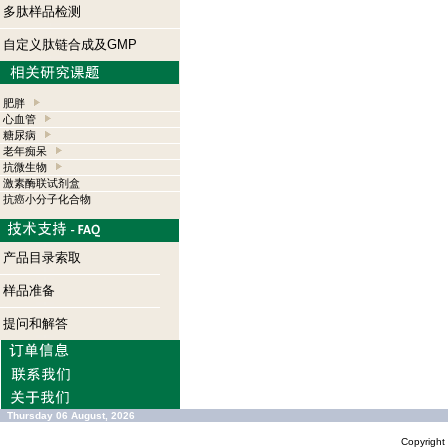
多肽样品检测
自定义肽链合成及GMP
肥胖
心血管
糖尿病
老年痴呆
抗微生物
激素酶联试剂盒
抗癌小分子化合物
产品目录索取
样品准备
提问和解答
Thursday 06 August, 2026
Copyrigh