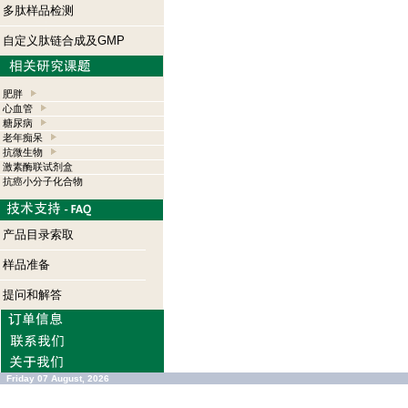
多肽样品检测
自定义肽链合成及GMP
肥胖
心血管
糖尿病
老年痴呆
抗微生物
激素酶联试剂盒
抗癌小分子化合物
产品目录索取
样品准备
提问和解答
Friday 07 August, 2026