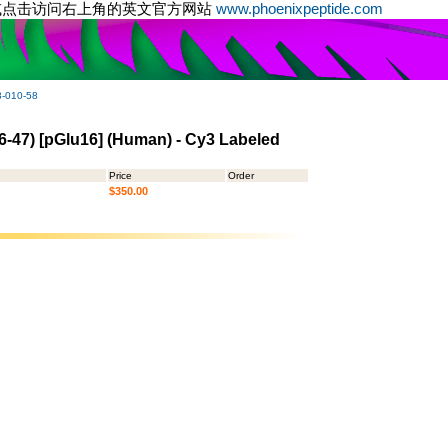
或点击访问右上角的英文官方网站
www.phoenixpeptide.com
-010-58
16-47) [pGlu16] (Human) - Cy3 Labeled
Price
Order
$350.00