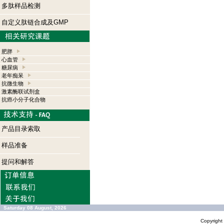
多肽样品检测
自定义肽链合成及GMP
肥胖
心血管
糖尿病
老年痴呆
抗微生物
激素酶联试剂盒
抗癌小分子化合物
产品目录索取
样品准备
提问和解答
Saturday 08 August, 2026
Copyrigh