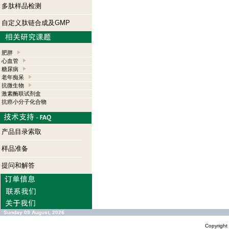
多肽样品检测
自定义肽链合成及GMP
肥胖
心血管
糖尿病
老年痴呆
抗微生物
激素酶联试剂盒
抗癌小分子化合物
产品目录索取
样品准备
提问和解答
Sunday 09 August, 2026
Copyrigh