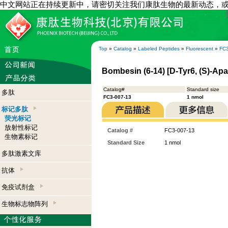
中文网站正在持续更新中，请密切关注我们康肽生物的最新动态，
Top
»
Catalog
»
Labeled Peptides
»
Fluorescent
»
FC3
Bombesin (6-14) [D-Tyr6, (S)-Apa
Catalog#
Standard size
多肽
FC3-007-13
1 nmol
标记多肽
荧光标记
放射性标记
Catalog #
FC3-007-13
生物素标记
Standard Size
1 nmol
多肽激素文库
抗体
免疫试剂盒
生物标志物阵列