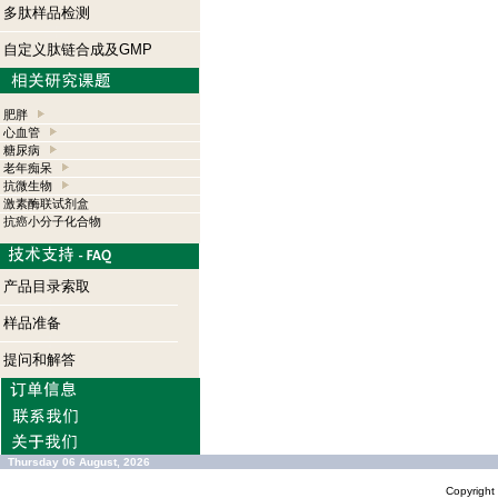
多肽样品检测
自定义肽链合成及GMP
肥胖
心血管
糖尿病
老年痴呆
抗微生物
激素酶联试剂盒
抗癌小分子化合物
产品目录索取
样品准备
提问和解答
Thursday 06 August, 2026
Copyrigh