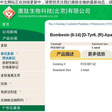
中文网站正在持续更新中，请密切关注我们康肽生物的最新动态，
Top
»
Catalog
»
Labeled Peptides
»
Fluorescent
»
FC3
Bombesin (6-14) [D-Tyr6, (R)-Apa
Catalog#
Standard size
多肽
FC3-007-12
1 nmol
标记多肽
荧光标记
放射性标记
Catalog #
FC3-007-12
生物素标记
Standard Size
1 nmol
多肽激素文库
抗体
免疫试剂盒
生物标志物阵列