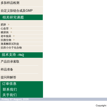
多肽样品检测
自定义肽链合成及GMP
肥胖
心血管
糖尿病
老年痴呆
抗微生物
激素酶联试剂盒
抗癌小分子化合物
产品目录索取
样品准备
提问和解答
Friday 07 August, 2026
Copyrigh