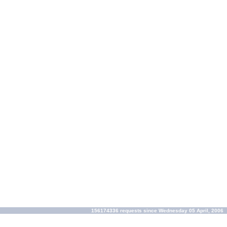
156174336 requests since Wednesday 05 April, 2006