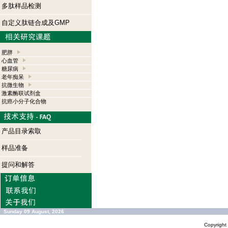
多肽样品检测
自定义肽链合成及GMP
肥胖
心血管
糖尿病
老年痴呆
抗微生物
激素酶联试剂盒
抗癌小分子化合物
产品目录索取
样品准备
提问和解答
Sunday 09 August, 2026
Copyrigh