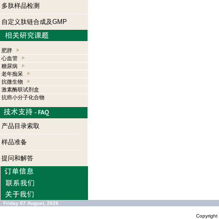
多肽样品检测
自定义肽链合成及GMP
肥胖
心血管
糖尿病
老年痴呆
抗微生物
激素酶联试剂盒
抗癌小分子化合物
产品目录索取
样品准备
提问和解答
Friday 07 August, 2026
Copyrigh