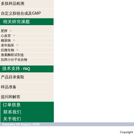
多肽样品检测
自定义肽链合成及GMP
肥胖
心血管
糖尿病
老年痴呆
抗微生物
激素酶联试剂盒
抗癌小分子化合物
产品目录索取
样品准备
提问和解答
Saturday 08 August, 2026
Copyrigh