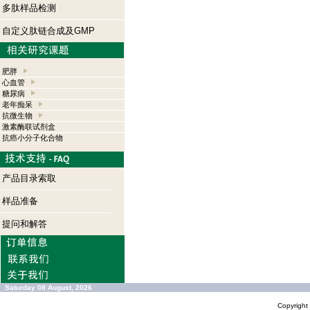
多肽样品检测
自定义肽链合成及GMP
肥胖
心血管
糖尿病
老年痴呆
抗微生物
激素酶联试剂盒
抗癌小分子化合物
产品目录索取
样品准备
提问和解答
Saturday 08 August, 2026
Copyrigh