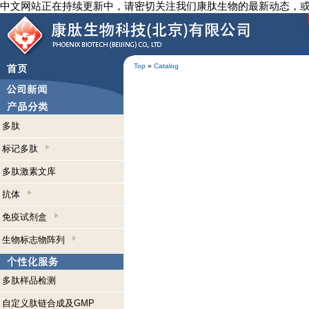
中文网站正在持续更新中，请密切关注我们康肽生物的最新动态，
Top
»
Catalog
多肽
标记多肽
多肽激素文库
抗体
免疫试剂盒
生物标志物阵列
多肽样品检测
自定义肽链合成及GMP