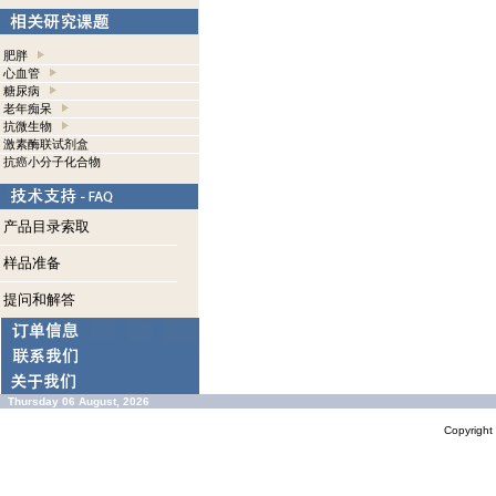
肥胖
心血管
糖尿病
老年痴呆
抗微生物
激素酶联试剂盒
抗癌小分子化合物
产品目录索取
样品准备
提问和解答
Thursday 06 August, 2026
Copyrigh