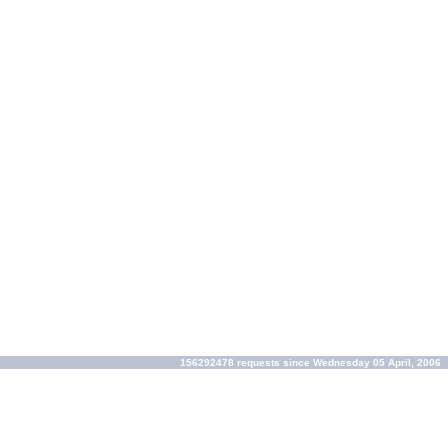
156292478 requests since Wednesday 05 April, 2006