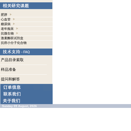
肥胖
心血管
糖尿病
老年痴呆
抗微生物
激素酶联试剂盒
抗癌小分子化合物
产品目录索取
样品准备
提问和解答
Sunday 09 August, 2026