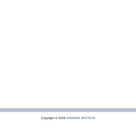
Copyright © 2026
PHOENIX BIOTECH