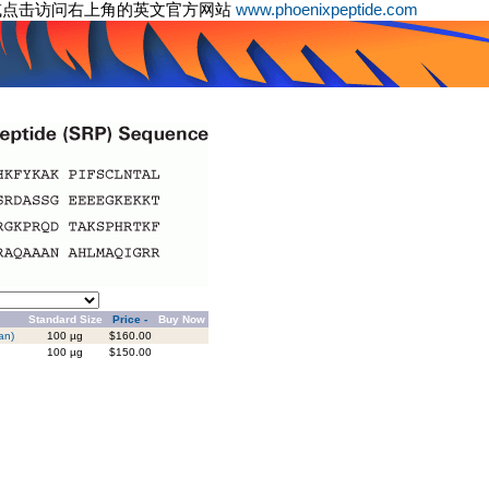
或点击访问右上角的英文官方网站
www.phoenixpeptide.com
Standard Size
Price -
Buy Now
an)
100 µg
$160.00
100 µg
$150.00