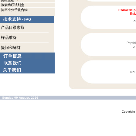
抗微生物
激素酶联试剂盒
抗癌小分子化合物
Chimeric p
Rela
a
产品目录索取
样品准备
Peptid
pr
提问和解答
Neu
Sunday 09 August, 2026
Copyrigh