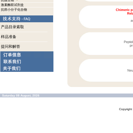
抗微生物
激素酶联试剂盒
抗癌小分子化合物
Chimeric p
Rela
a
产品目录索取
样品准备
Peptid
pr
提问和解答
Neu
Saturday 08 August, 2026
Copyrigh