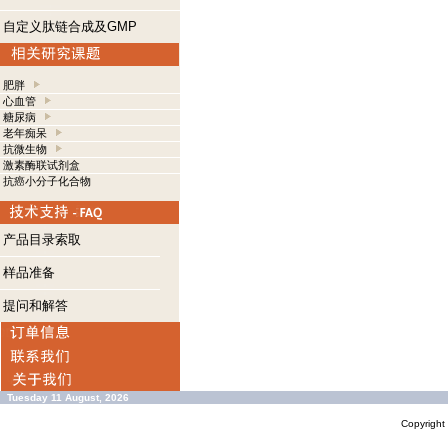
自定义肽链合成及GMP
肥胖
心血管
糖尿病
老年痴呆
抗微生物
激素酶联试剂盒
抗癌小分子化合物
产品目录索取
样品准备
提问和解答
Tuesday 11 August, 2026
Copyrigh