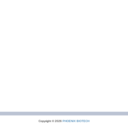
Copyright © 2026
PHOENIX BIOTECH