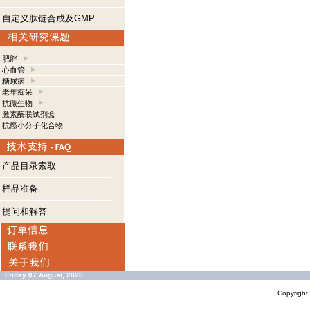
自定义肽链合成及GMP
肥胖
心血管
糖尿病
老年痴呆
抗微生物
激素酶联试剂盒
抗癌小分子化合物
产品目录索取
样品准备
提问和解答
Friday 07 August, 2026
Copyrigh