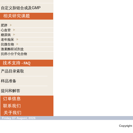
自定义肽链合成及GMP
肥胖
心血管
糖尿病
老年痴呆
抗微生物
激素酶联试剂盒
抗癌小分子化合物
产品目录索取
样品准备
提问和解答
Friday 07 August, 2026
Copyrigh