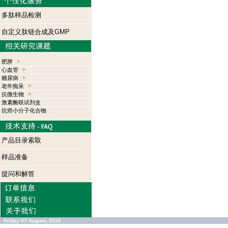
多肽样品检测
自定义肽链合成及GMP
肥胖
心血管
糖尿病
老年痴呆
抗微生物
激素酶联试剂盒
抗癌小分子化合物
产品目录索取
样品准备
提问和解答
Friday 07 August, 2026