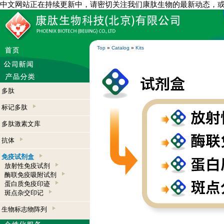
中文网站正在持续更新中，请密切关注我们康肽生物的最新动态，
Top
»
Catalog
»
Kits
多肽
标记多肽
多肽激素文库
抗体
免疫试剂盒
放射性免疫试剂
酶联免疫吸附试剂
蛋白质免疫印迹
斑点杂交印记
生物标志物阵列