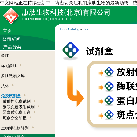
中文网站正在持续更新中，请密切关注我们康肽生物的最新动态，
Top
»
Catalog
»
Kits
多肽
标记多肽
多肽激素文库
抗体
免疫试剂盒
放射性免疫试剂
酶联免疫吸附试剂
蛋白质免疫印迹
斑点杂交印记
生物标志物阵列