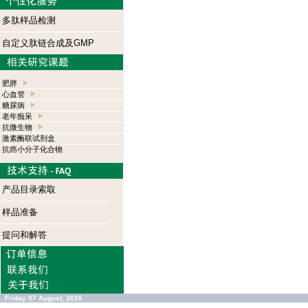
多肽样品检测
自定义肽链合成及GMP
肥胖
心血管
糖尿病
老年痴呆
抗微生物
激素酶联试剂盒
抗癌小分子化合物
产品目录索取
样品准备
提问和解答
Friday 07 August, 2026