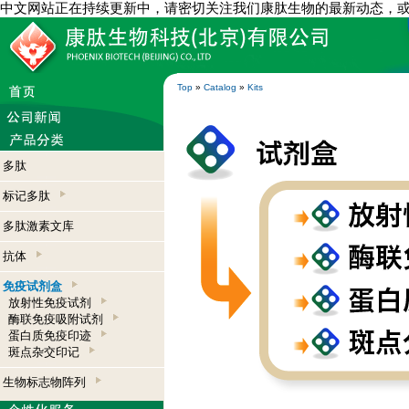
中文网站正在持续更新中，请密切关注我们康肽生物的最新动态，
Top
»
Catalog
»
Kits
多肽
标记多肽
多肽激素文库
抗体
免疫试剂盒
放射性免疫试剂
酶联免疫吸附试剂
蛋白质免疫印迹
斑点杂交印记
生物标志物阵列