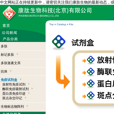
中文网站正在持续更新中，请密切关注我们康肽生物的最新动态，
Top
»
Catalog
»
Kits
多肽
标记多肽
多肽激素文库
抗体
免疫试剂盒
放射性免疫试剂
酶联免疫吸附试剂
蛋白质免疫印迹
斑点杂交印记
生物标志物阵列