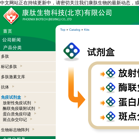
中文网站正在持续更新中，请密切关注我们康肽生物的最新动态，
Top
»
Catalog
»
Kits
多肽
标记多肽
多肽激素文库
抗体
免疫试剂盒
放射性免疫试剂
酶联免疫吸附试剂
蛋白质免疫印迹
斑点杂交印记
生物标志物阵列