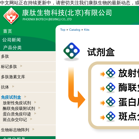
中文网站正在持续更新中，请密切关注我们康肽生物的最新动态，
Top
»
Catalog
»
Kits
多肽
标记多肽
多肽激素文库
抗体
免疫试剂盒
放射性免疫试剂
酶联免疫吸附试剂
蛋白质免疫印迹
斑点杂交印记
生物标志物阵列