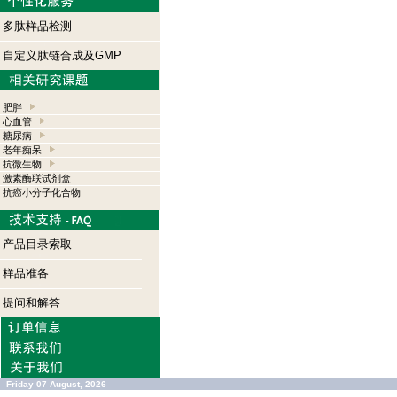
多肽样品检测
自定义肽链合成及GMP
肥胖
心血管
糖尿病
老年痴呆
抗微生物
激素酶联试剂盒
抗癌小分子化合物
产品目录索取
样品准备
提问和解答
Friday 07 August, 2026