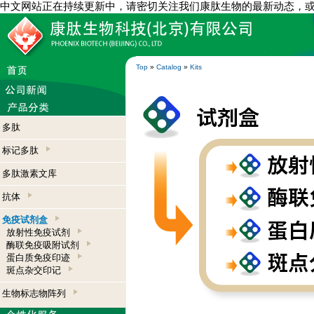
中文网站正在持续更新中，请密切关注我们康肽生物的最新动态，
Top
»
Catalog
»
Kits
多肽
标记多肽
多肽激素文库
抗体
免疫试剂盒
放射性免疫试剂
酶联免疫吸附试剂
蛋白质免疫印迹
斑点杂交印记
生物标志物阵列