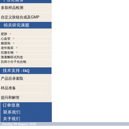
多肽样品检测
自定义肽链合成及GMP
肥胖
心血管
糖尿病
老年痴呆
抗微生物
激素酶联试剂盒
抗癌小分子化合物
产品目录索取
样品准备
提问和解答
Sunday 09 August, 2026