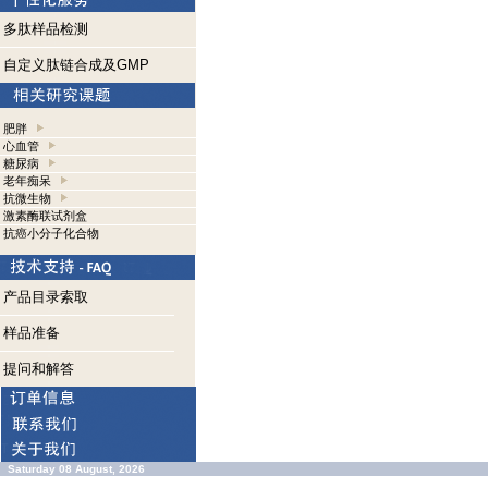
多肽样品检测
自定义肽链合成及GMP
肥胖
心血管
糖尿病
老年痴呆
抗微生物
激素酶联试剂盒
抗癌小分子化合物
产品目录索取
样品准备
提问和解答
Saturday 08 August, 2026