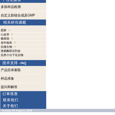
多肽样品检测
自定义肽链合成及GMP
肥胖
心血管
糖尿病
老年痴呆
抗微生物
激素酶联试剂盒
抗癌小分子化合物
产品目录索取
样品准备
提问和解答
Sunday 09 August, 2026