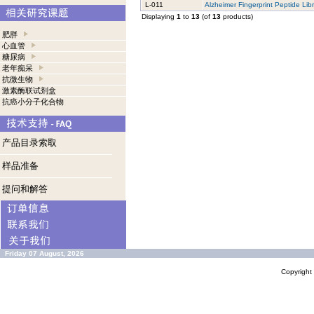
L-011
Alzheimer Fingerprint Peptide Lib
Displaying
1
to
13
(of
13
products)
肥胖
心血管
糖尿病
老年痴呆
抗微生物
激素酶联试剂盒
抗癌小分子化合物
产品目录索取
样品准备
提问和解答
Friday 07 August, 2026
Copyrigh