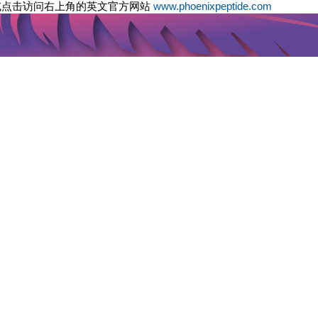
或点击访问右上角的英文官方网站
www.phoenixpeptide.com