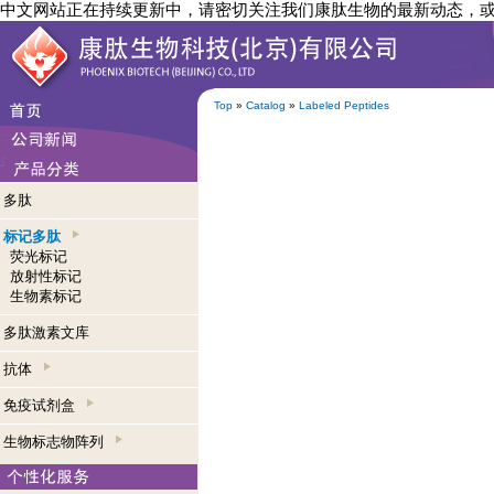
中文网站正在持续更新中，请密切关注我们康肽生物的最新动态，
Top
»
Catalog
»
Labeled Peptides
多肽
标记多肽
荧光标记
放射性标记
生物素标记
多肽激素文库
抗体
免疫试剂盒
生物标志物阵列