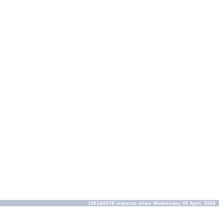
156184078 requests since Wednesday 05 April, 2006