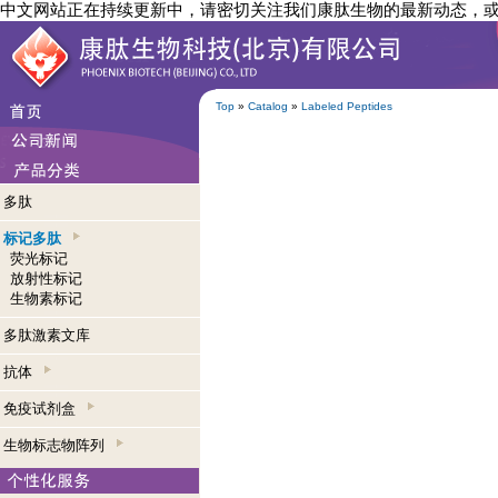
中文网站正在持续更新中，请密切关注我们康肽生物的最新动态，
Top
»
Catalog
»
Labeled Peptides
多肽
标记多肽
荧光标记
放射性标记
生物素标记
多肽激素文库
抗体
免疫试剂盒
生物标志物阵列