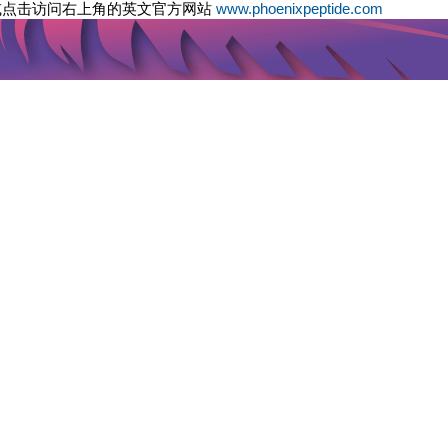
或点击访问右上角的英文官方网站
www.phoenixpeptide.com