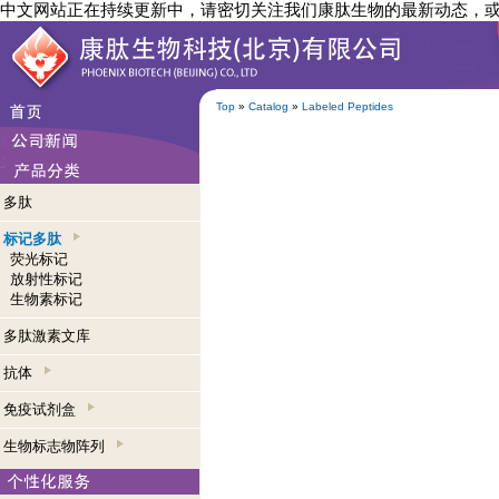
中文网站正在持续更新中，请密切关注我们康肽生物的最新动态，
Top
»
Catalog
»
Labeled Peptides
多肽
标记多肽
荧光标记
放射性标记
生物素标记
多肽激素文库
抗体
免疫试剂盒
生物标志物阵列