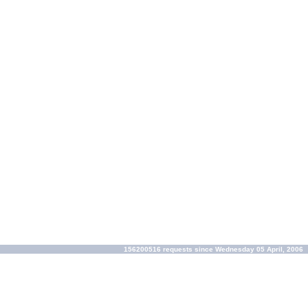
156200516 requests since Wednesday 05 April, 2006