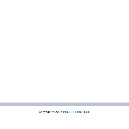
Copyright © 2026
PHOENIX BIOTECH