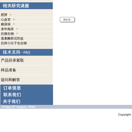
肥胖
心血管
糖尿病
老年痴呆
抗微生物
激素酶联试剂盒
抗癌小分子化合物
产品目录索取
样品准备
提问和解答
Friday 07 August, 2026
Copyrigh