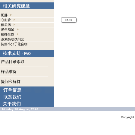
肥胖
心血管
糖尿病
老年痴呆
抗微生物
激素酶联试剂盒
抗癌小分子化合物
产品目录索取
样品准备
提问和解答
Monday 10 August, 2026
Copyrigh