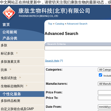
中文网站正在持续更新中，请密切关注我们康肽生物的最新动态，
Top
»
Catalog
»
Advanced Search
Advanced Search
Search Criteria
多肽
标记多肽
Search Help
[?]
多肽激素文库
抗体
Categories:
Includ
免疫试剂盒
Manufacturers:
生物标志物阵列
Price From:
Price To:
多肽样品检测
Date From:
自定义肽链合成及GMP