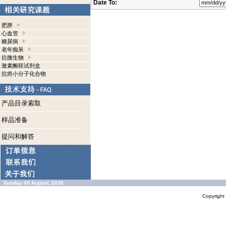
Date To:
肥胖
心血管
糖尿病
老年痴呆
抗微生物
激素酶联试剂盒
抗癌小分子化合物
产品目录索取
样品准备
提问和解答
Sunday 09 August, 2026
Copyrigh